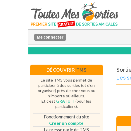
Me connecter
Sorti
DÉCOUVRIR
TMS
Les s
Le site TMS vous permet de
participer à des sorties (et d'en
organiser) près de chez vous ou
n'importe où ailleurs.
Et c'est
GRATUIT
(pour les
particuliers).
Fonctionnement du site
Créer un compte
La presse parle de TMS