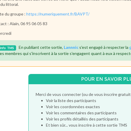
du littoral.
ite du groupe :
https://numeriquement.fr/BAVPT/
act : Alain, 06 95 06 05 83
rcredi
En publiant cette sortie,
Lannnic
s'est engagé à respecter la
Info
TMS
es membres qui s'inscrivent à la sortie s'engagent quant à eux à respect
POUR EN SAVOIR PL
Merci de vous connecter (ou de vous inscrire gratu
Voir la liste des participants
Voir les coordonnées exactes
Voir les commentaires des participants
Voir les profils détaillés des participants
Et bien sûr... vous inscrire à cette sortie TMS