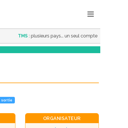
TMS
: plusieurs pays... un seul compte
 sortie
ORGANISATEUR