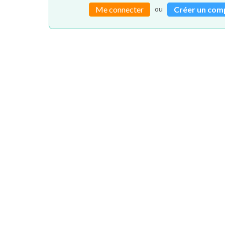
ou
Me connecter
Créer un com