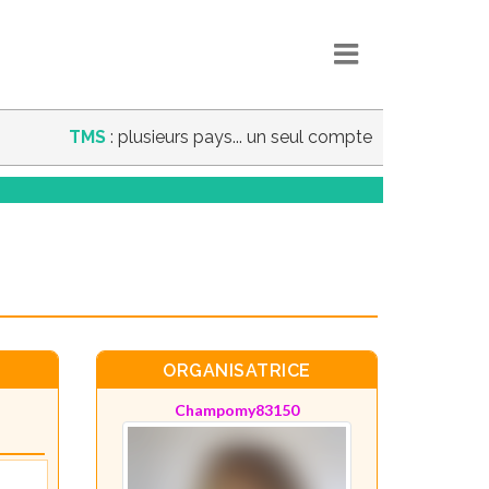
TMS
: plusieurs pays... un seul compte
ORGANISATRICE
Champomy83150