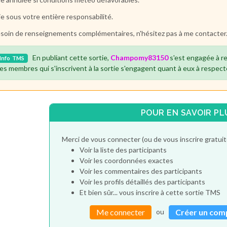
ie sous votre entière responsabilité.
esoin de renseignements complémentaires, n'hésitez pas à me contacter
En publiant cette sortie,
Champomy83150
s'est engagée à r
Info
TMS
es membres qui s'inscrivent à la sortie s'engagent quant à eux à respect
POUR EN SAVOIR PL
Merci de vous connecter (ou de vous inscrire gratu
Voir la liste des participants
Voir les coordonnées exactes
Voir les commentaires des participants
Voir les profils détaillés des participants
Et bien sûr... vous inscrire à cette sortie TMS
ou
Me connecter
Créer un com