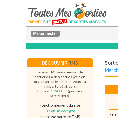
Me connecter
Sorti
DÉCOUVRIR
TMS
Marc
Le site TMS vous permet de
participer à des sorties (et d'en
organiser) près de chez vous ou
n'importe où ailleurs.
Et c'est
GRATUIT
(pour les
particuliers).
Fonctionnement du site
Créer un compte
Intit
La presse parle de TMS