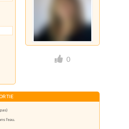
0
ORTIE
 pas)
ns l'eau.