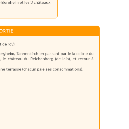
e Bergheim et les 3 châteaux
ORTIE
 de rdv)
rgheim, Tannenkirch en passant par le la colline du
, le château du Reichenberg (de loin), et retour à
une terrasse (chacun paie ses consommations).