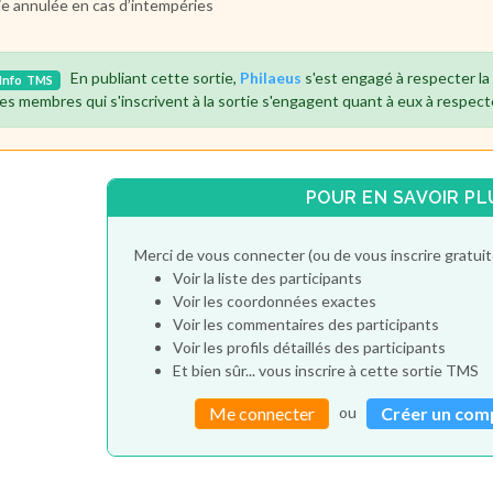
ie annulée en cas d’intempéries
En publiant cette sortie,
Philaeus
s'est engagé à respecter l
Info
TMS
es membres qui s'inscrivent à la sortie s'engagent quant à eux à respect
POUR EN SAVOIR PL
Merci de vous connecter (ou de vous inscrire gratu
Voir la liste des participants
Voir les coordonnées exactes
Voir les commentaires des participants
Voir les profils détaillés des participants
Et bien sûr... vous inscrire à cette sortie TMS
ou
Me connecter
Créer un com