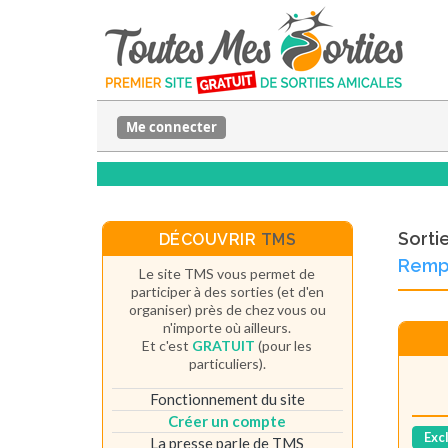
Me connecter
Sorti
DÉCOUVRIR
TMS
Rempa
Le site TMS vous permet de
participer à des sorties (et d'en
organiser) près de chez vous ou
n'importe où ailleurs.
Et c'est
GRATUIT
(pour les
particuliers).
Fonctionnement du site
Créer un compte
Exc
La presse parle de TMS