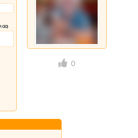
9:00
)
0