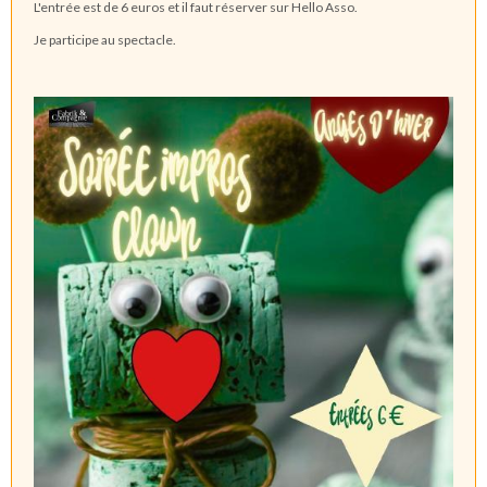
L'entrée est de 6 euros et il faut réserver sur Hello Asso.
Je participe au spectacle.