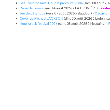
Beau vélo de ravel Fleurus parcours 20km
(sam. 08 août 20
René Hausman
(ven. 14 août 2026 à LA LOUVIÈRE) -
Ysali
Jeu de pétanque
(ven. 07 août 2026 à Baudour) -
Oscario
Cover de Michael JACKSON
(dim. 30 août 2026 à Lodelinsa
Hout'stock festival 2026
(sam. 08 août 2026 à Houtaing) -