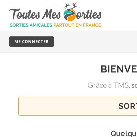
ME CONNECTER
BIENV
Grâce à TMS,
s
SOR
Quelq