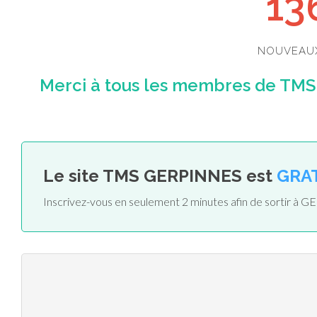
13
NOUVEAU
Merci à tous les membres de TMS 
Le site TMS GERPINNES est
GRA
Inscrivez-vous en seulement 2 minutes afin de sortir à