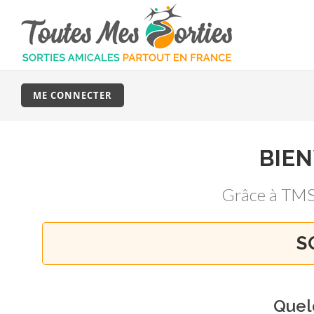
ME CONNECTER
BIE
Grâce à TMS
S
Quel