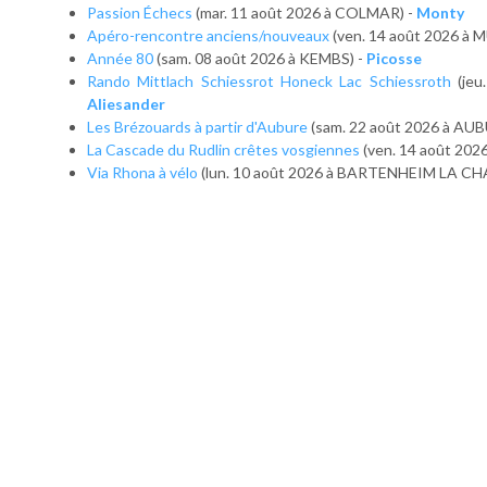
Passion Échecs
(mar. 11 août 2026 à COLMAR) -
Monty
Apéro-rencontre anciens/nouveaux
(ven. 14 août 2026 à
Année 80
(sam. 08 août 2026 à KEMBS) -
Picosse
Rando Mittlach Schiessrot Honeck Lac Schiessroth
(jeu
Aliesander
Les Brézouards à partir d'Aubure
(sam. 22 août 2026 à AUB
La Cascade du Rudlin crêtes vosgiennes
(ven. 14 août 202
Via Rhona à vélo
(lun. 10 août 2026 à BARTENHEIM LA CH