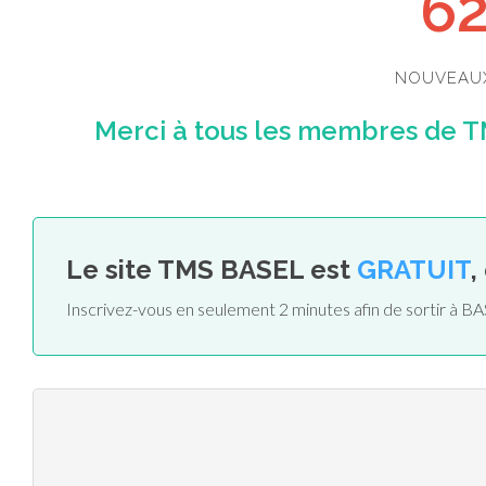
6
NOUVEAU
Merci à tous les membres de T
Le site TMS BASEL est
GRATUIT
,
Inscrivez-vous en seulement 2 minutes afin de sortir à B