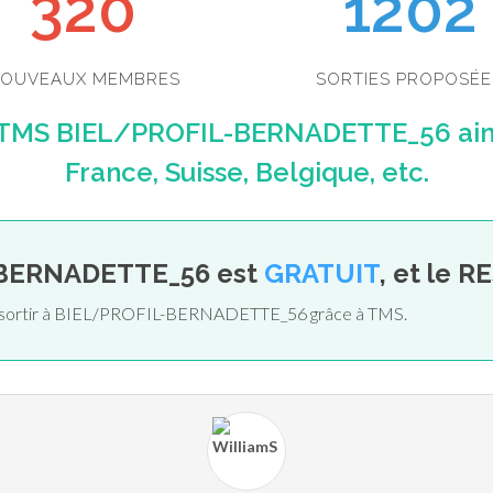
353
1202
OUVEAUX MEMBRES
SORTIES PROPOSÉE
e TMS BIEL/PROFIL-BERNADETTE_56 ains
France, Suisse, Belgique, etc.
-BERNADETTE_56 est
GRATUIT
, et le 
 de sortir à BIEL/PROFIL-BERNADETTE_56 grâce à TMS.