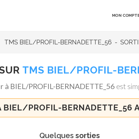
MON COMPT
TMS BIEL/PROFIL-BERNADETTE_56 - SORTIR
 SUR
TMS BIEL/PROFIL-BE
ir à BIEL/PROFIL-BERNADETTE_56
est simp
À BIEL/PROFIL-BERNADETTE_56 
Quelques
sorties