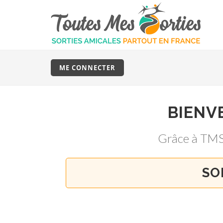
ME CONNECTER
BIENV
Grâce à TM
SO