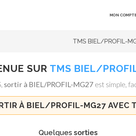
MON COMPT
TMS BIEL/PROFIL-MG2
ENUE SUR
TMS BIEL/PROFI
S,
sortir à BIEL/PROFIL-MG27
est simple, fac
RTIR À BIEL/PROFIL-MG27 AVEC 
Quelques
sorties