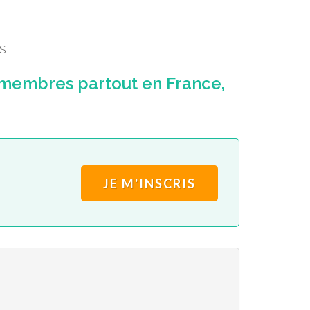
S
 membres partout en France,
JE M'INSCRIS