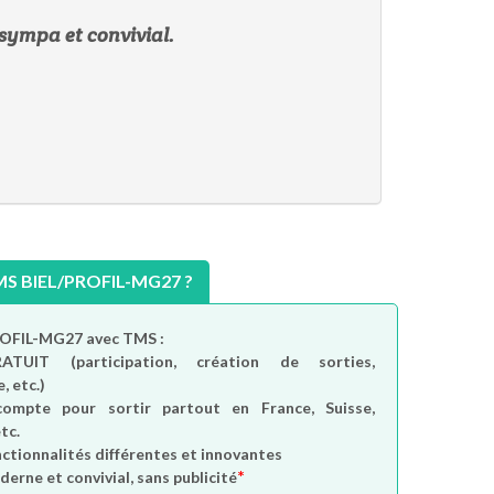
 sympa et convivial.
 BIEL/PROFIL-MG27 ?
PROFIL-MG27 avec TMS :
RATUIT
(participation, création de sorties,
, etc.)
compte
pour sortir partout en France, Suisse,
tc.
nctionnalités différentes et innovantes
*
derne et convivial, sans publicité