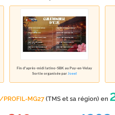
Fin d'après-midi latino-SBK au Puy-en-Velay
Sortie organisée par
Joeel
L/PROFIL-MG27
(TMS et sa région) en