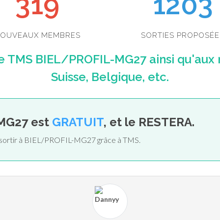
349
1203
OUVEAUX MEMBRES
SORTIES PROPOSÉE
e TMS BIEL/PROFIL-MG27 ainsi qu'aux
Suisse, Belgique, etc.
-MG27 est
GRATUIT
, et le RESTERA.
e sortir à BIEL/PROFIL-MG27 grâce à TMS.