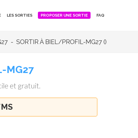
E
LES SORTIES
FAQ
PROPOSER UNE SORTIE
7 - SORTIR À BIEL/PROFIL-MG27 ()
L-MG27
ile et gratuit.
TMS