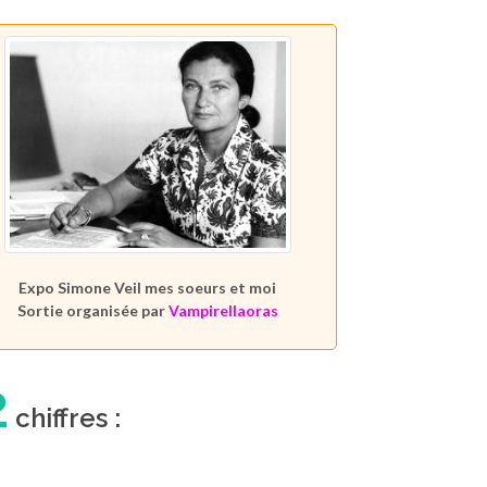
Expo Simone Veil mes soeurs et moi
Sortie organisée par
Vampirellaoras
2
chiffres :