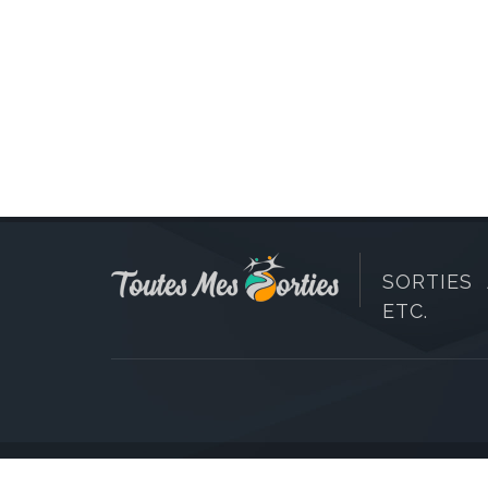
SORTIES 
ETC.
Copyright © 2006-2026 Toutes Mes Sorties. Tous dr