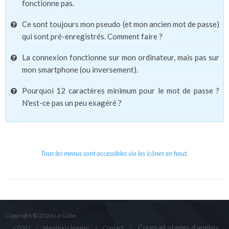
fonctionne pas.
Ce sont toujours mon pseudo (et mon ancien mot de passe)
qui sont pré-enregistrés. Comment faire ?
La connexion fonctionne sur mon ordinateur, mais pas sur
mon smartphone (ou inversement).
Pourquoi 12 caractères minimum pour le mot de passe ?
N'est-ce pas un peu exagéré ?
Tous les menus sont accessibles via les icônes en haut.
Copyright © 2026 Le Cube.
Cours et stages d'anglais
CGVU
Mentions légales
Contact
/
/
/