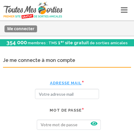
Me connecter
354 000
er
1
site gratuit
membres : TMS
de sorties amicales
Je me connecte à mon compte
ADRESSE MAIL
MOT DE PASSE