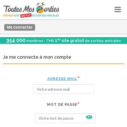
Me connecter
354 000
er
1
site gratuit
membres : TMS
de sorties amicales
Je me connecte à mon compte
ADRESSE MAIL
MOT DE PASSE