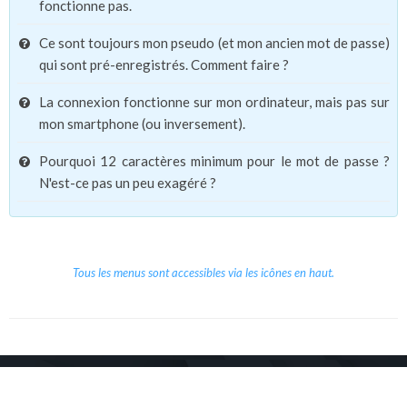
fonctionne pas.
Ce sont toujours mon pseudo (et mon ancien mot de passe)
qui sont pré-enregistrés. Comment faire ?
La connexion fonctionne sur mon ordinateur, mais pas sur
mon smartphone (ou inversement).
Pourquoi 12 caractères minimum pour le mot de passe ?
N'est-ce pas un peu exagéré ?
Tous les menus sont accessibles via les icônes en haut.
Copyright © 2026 Le Cube.
Cours et stages d'anglais
CGVU
Mentions légales
Contact
/
/
/