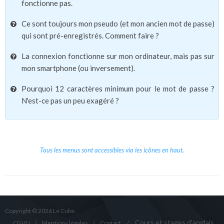
fonctionne pas.
Ce sont toujours mon pseudo (et mon ancien mot de passe)
qui sont pré-enregistrés. Comment faire ?
La connexion fonctionne sur mon ordinateur, mais pas sur
mon smartphone (ou inversement).
Pourquoi 12 caractères minimum pour le mot de passe ?
N'est-ce pas un peu exagéré ?
Tous les menus sont accessibles via les icônes en haut.
Copyright © 2026 Le Cube.
Cours et stages d'anglais
CGVU
Mentions légales
Contact
/
/
/