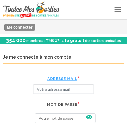
Me connecter
354 000
er
1
site gratuit
membres : TMS
de sorties amicales
Je me connecte à mon compte
ADRESSE MAIL
MOT DE PASSE