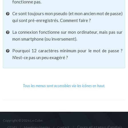
fonctionne pas.
Ce sont toujours mon pseudo (et mon ancien mot de passe)
qui sont pré-enregistrés. Comment faire ?
La connexion fonctionne sur mon ordinateur, mais pas sur
mon smartphone (ou inversement).
Pourquoi 12 caractères minimum pour le mot de passe ?
N'est-ce pas un peu exagéré ?
Tous les menus sont accessibles via les icônes en haut.
Copyright © 2026 Le Cube.
Cours et stages d'anglais
CGVU
Mentions légales
Contact
/
/
/