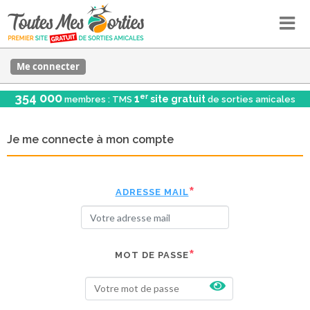
Me connecter
354 000
er
1
site gratuit
membres : TMS
de sorties amicales
Je me connecte à mon compte
ADRESSE MAIL
MOT DE PASSE