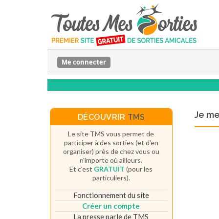
Me connecter
Je m
DÉCOUVRIR
TMS
Le site TMS vous permet de
participer à des sorties (et d'en
organiser) près de chez vous ou
n'importe où ailleurs.
Et c'est
GRATUIT
(pour les
particuliers).
Fonctionnement du site
Créer un compte
La presse parle de TMS