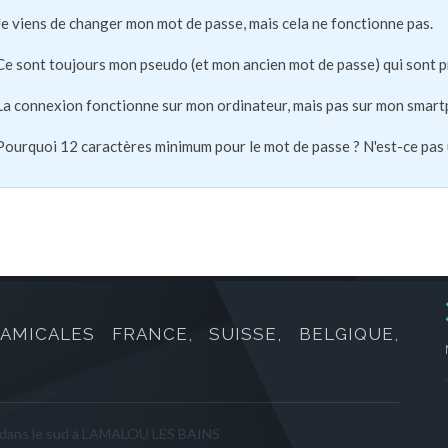
Je viens de changer mon mot de passe, mais cela ne fonctionne pas.
Ce sont toujours mon pseudo (et mon ancien mot de passe) qui sont 
La connexion fonctionne sur mon ordinateur, mais pas sur mon smart
Pourquoi 12 caractères minimum pour le mot de passe ? N'est-ce pas
AMICALES FRANCE, SUISSE, BELGIQUE,
 dans le sud à LAMALOU LES BAINS