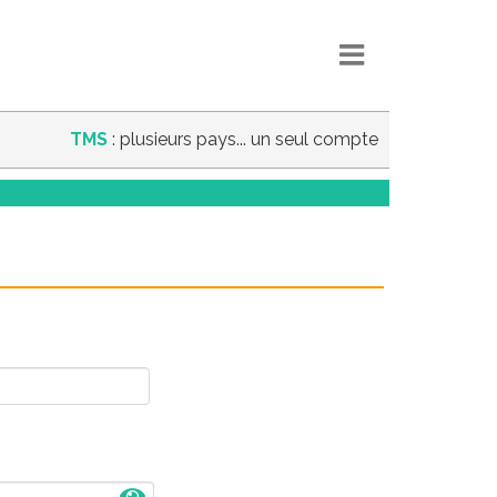
TMS
: plusieurs pays... un seul compte