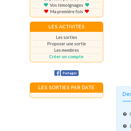
Vos témoignages
Ma première fois
LES ACTIVITÉS
Les sorties
Proposer une sortie
Les membres
Créer un compte
Partager
LES SORTIES PAR DATE
De