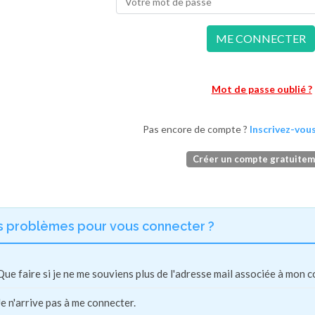
ME CONNECTER
Mot de passe oublié ?
Pas encore de compte ?
Inscrivez-vous
Créer un compte gratuite
s problèmes pour vous connecter ?
Que faire si je ne me souviens plus de l'adresse mail associée à mon 
Je n'arrive pas à me connecter.