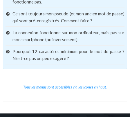
fonctionne pas.
Ce sont toujours mon pseudo (et mon ancien mot de passe)
qui sont pré-enregistrés. Comment faire ?
La connexion fonctionne sur mon ordinateur, mais pas sur
mon smartphone (ou inversement).
Pourquoi 12 caractères minimum pour le mot de passe ?
N'est-ce pas un peu exagéré ?
Tous les menus sont accessibles via les icônes en haut.
Copyright © 2026 Le Cube.
Cours et stages d'anglais
CGVU
Mentions légales
Contact
/
/
/