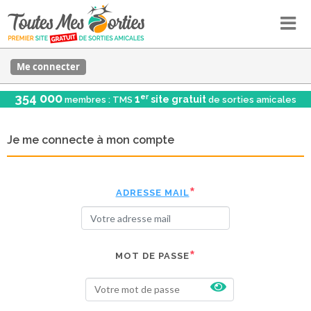
Me connecter
354 000
er
1
site gratuit
membres : TMS
de sorties amicales
Je me connecte à mon compte
ADRESSE MAIL
MOT DE PASSE