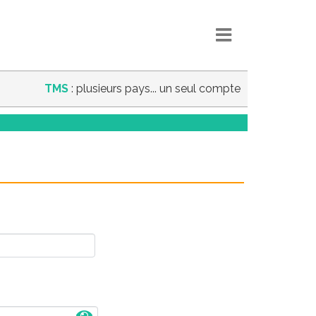
TMS
: plusieurs pays... un seul compte