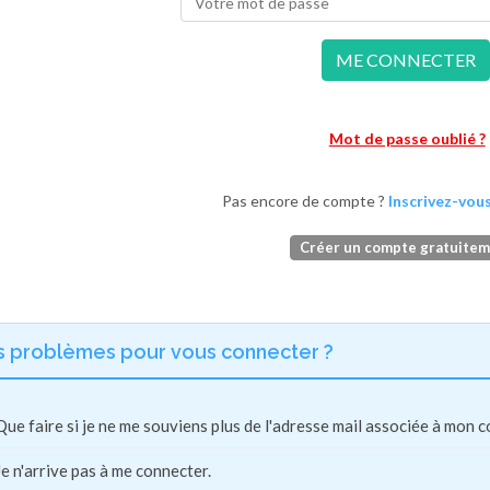
ME CONNECTER
Mot de passe oublié ?
Pas encore de compte ?
Inscrivez-vous
Créer un compte gratuite
s problèmes pour vous connecter ?
Que faire si je ne me souviens plus de l'adresse mail associée à mon 
Je n'arrive pas à me connecter.