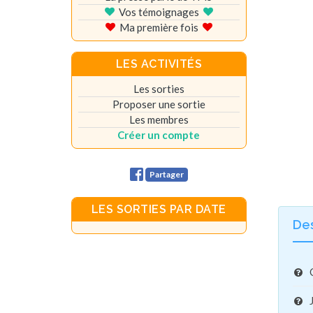
Vos témoignages
Ma première fois
LES ACTIVITÉS
Les sorties
Proposer une sortie
Les membres
Créer un compte
Partager
LES SORTIES PAR DATE
De