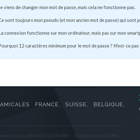
Je viens de changer mon mot de passe, mais cela ne fonctionne pas.
Ce sont toujours mon pseudo (et mon ancien mot de passe) qui sont 
La connexion fonctionne sur mon ordinateur, mais pas sur mon smart
Pourquoi 12 caractères minimum pour le mot de passe ? N'est-ce pas
AMICALES FRANCE, SUISSE, BELGIQUE,
 dans le sud à LAMALOU LES BAINS
Résident Evil à LOMME