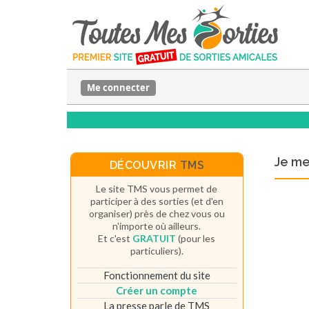
Me connecter
Je m
DÉCOUVRIR
TMS
Le site TMS vous permet de
participer à des sorties (et d'en
organiser) près de chez vous ou
n'importe où ailleurs.
Et c'est
GRATUIT
(pour les
particuliers).
Fonctionnement du site
Créer un compte
La presse parle de TMS