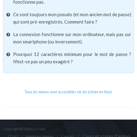
fonctionne pas.
Ce sont toujours mon pseudo (et mon ancien mot de passe)
qui sont pré-enregistrés. Comment faire ?
La connexion fonctionne sur mon ordinateur, mais pas sur
mon smartphone (ou inversement).
Pourquoi 12 caractères minimum pour le mot de passe ?
N'est-ce pas un peu exagéré ?
Tous les menus sont accessibles via les icônes en haut.
Copyright © 2026 Le Cube.
Cours et stages d'anglais
CGVU
Mentions légales
Contact
/
/
/