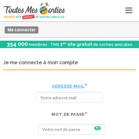
Me connecter
354 000
er
1
site gratuit
membres : TMS
de sorties amicales
Je me connecte à mon compte
ADRESSE MAIL
MOT DE PASSE