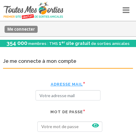
Me connecter
354 000
er
1
site gratuit
membres : TMS
de sorties amicales
Je me connecte à mon compte
ADRESSE MAIL
MOT DE PASSE