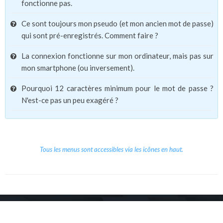
fonctionne pas.
Ce sont toujours mon pseudo (et mon ancien mot de passe)
qui sont pré-enregistrés. Comment faire ?
La connexion fonctionne sur mon ordinateur, mais pas sur
mon smartphone (ou inversement).
Pourquoi 12 caractères minimum pour le mot de passe ?
N'est-ce pas un peu exagéré ?
Tous les menus sont accessibles via les icônes en haut.
Copyright © 2026 Le Cube.
Cours et stages d'anglais
CGVU
Mentions légales
Contact
/
/
/