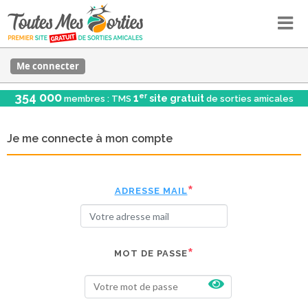
Me connecter
354 000
er
1
site gratuit
membres : TMS
de sorties amicales
Je me connecte à mon compte
ADRESSE MAIL
MOT DE PASSE