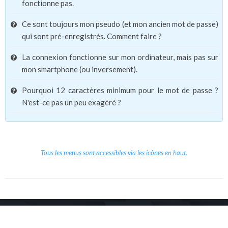
fonctionne pas.
Ce sont toujours mon pseudo (et mon ancien mot de passe)
qui sont pré-enregistrés. Comment faire ?
La connexion fonctionne sur mon ordinateur, mais pas sur
mon smartphone (ou inversement).
Pourquoi 12 caractères minimum pour le mot de passe ?
N'est-ce pas un peu exagéré ?
Tous les menus sont accessibles via les icônes en haut.
Copyright © 2026 Le Cube.
Cours et stages d'anglais
CGVU
Mentions légales
Contact
/
/
/