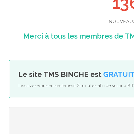
13
NOUVEAU
Merci à tous les membres de TM
Le site TMS BINCHE est
GRATUI
Inscrivez-vous en seulement 2 minutes afin de sortir à 