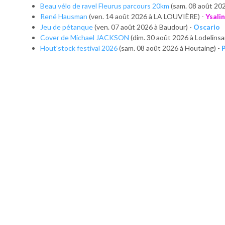
Beau vélo de ravel Fleurus parcours 20km
(sam. 08 août 20
René Hausman
(ven. 14 août 2026 à LA LOUVIÈRE) -
Ysali
Jeu de pétanque
(ven. 07 août 2026 à Baudour) -
Oscario
Cover de Michael JACKSON
(dim. 30 août 2026 à Lodelinsa
Hout'stock festival 2026
(sam. 08 août 2026 à Houtaing) -