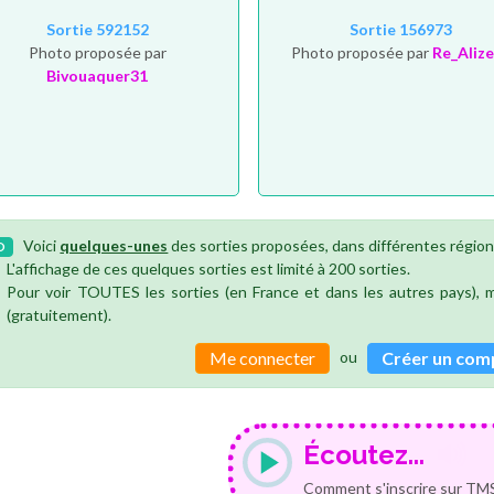
Sortie 592152
Sortie 156973
Photo proposée par
Photo proposée par
Re_Aliz
Bivouaquer31
Voici
quelques-unes
des sorties proposées, dans différentes région
O
L'affichage de ces quelques sorties est limité à 200 sorties.
Pour voir TOUTES les sorties (en France et dans les autres pays),
(gratuitement).
ou
Me connecter
Créer un com
Écoutez...
Comment s'inscrire sur TMS