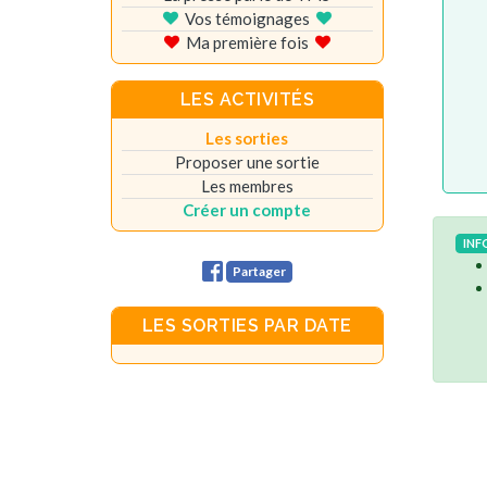
Vos témoignages
Ma première fois
LES ACTIVITÉS
Les sorties
Proposer une sortie
Les membres
Créer un compte
INF
Partager
LES SORTIES PAR DATE