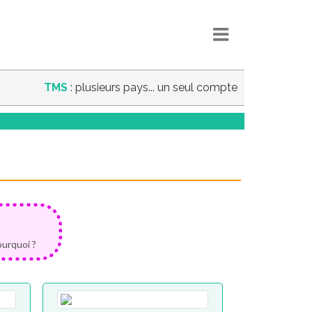
TMS
: plusieurs pays... un seul compte
ourquoi ?