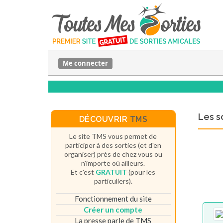
Me connecter
Les s
DÉCOUVRIR
TMS
Le site TMS vous permet de
participer à des sorties (et d'en
organiser) près de chez vous ou
n'importe où ailleurs.
Et c'est
GRATUIT
(pour les
particuliers).
Fonctionnement du site
Créer un compte
La presse parle de TMS