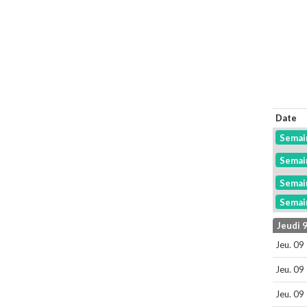
Date
Semai
Semai
Semai
Semai
Jeudi 
Jeu. 09
Jeu. 09
Jeu. 09