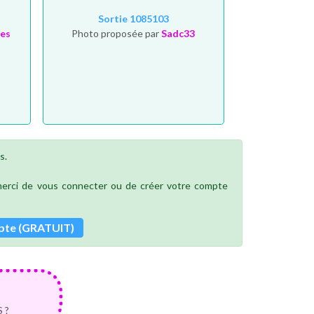
Sortie 1085103
ees
Photo proposée par
Sadc33
s.
 merci de vous connecter ou de créer votre compte
pte (GRATUIT)
 ?