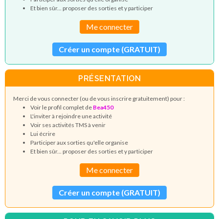
Et bien sûr... proposer des sorties et y participer
Me connecter
Créer un compte (GRATUIT)
PRÉSENTATION
Merci de vous connecter (ou de vous inscrire gratuitement) pour :
Voir le profil complet de
Bea450
L'inviter à rejoindre une activité
Voir ses activités TMS à venir
Lui écrire
Participer aux sorties qu'elle organise
Et bien sûr... proposer des sorties et y participer
Me connecter
Créer un compte (GRATUIT)