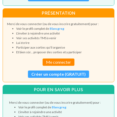
PRÉSENTATION
Merci de vous connecter (ou de vous inscrire gratuitement) pour :
Voir le profil complet de
Blancgreg
L'inviter à rejoindre une activité
Voir ses activités TMS à venir
Lui écrire
Participer aux sorties qu'il organise
Et bien sûr... proposer des sorties et y participer
Me connecter
Créer un compte (GRATUIT)
POUR EN SAVOIR PLUS
Merci de vous connecter (ou de vous inscrire gratuitement) pour :
Voir le profil complet de
Blancgreg
L'inviter à rejoindre une activité
Voir ses activités TMS à venir