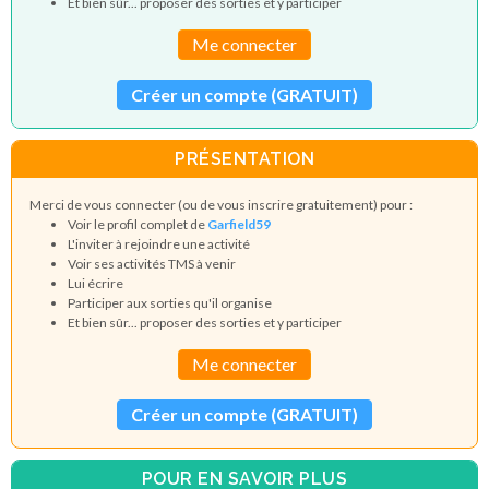
Et bien sûr... proposer des sorties et y participer
Me connecter
Créer un compte (GRATUIT)
PRÉSENTATION
Merci de vous connecter (ou de vous inscrire gratuitement) pour :
Voir le profil complet de
Garfield59
L'inviter à rejoindre une activité
Voir ses activités TMS à venir
Lui écrire
Participer aux sorties qu'il organise
Et bien sûr... proposer des sorties et y participer
Me connecter
Créer un compte (GRATUIT)
POUR EN SAVOIR PLUS