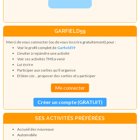
GARFIELD59
Merci de vous connecter (ou de vous inscrire gratuitement) pour :
Voir le profil complet de
Garfield59
L'inviter à rejoindre une activité
Voir ses activités TMS à venir
Lui écrire
Participer aux sorties qu'il organise
Et bien sûr... proposer des sorties et y participer
Me connecter
Créer un compte (GRATUIT)
SES ACTIVITÉS PRÉFÉRÉES
Accueil des nouveaux
Automobile