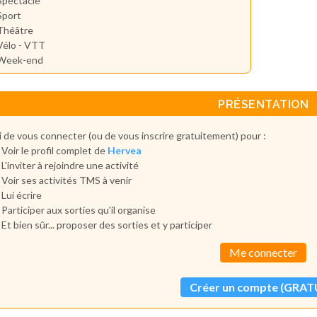
Spectacle
Sport
Théâtre
Vélo - VTT
Week-end
PRÉSENTATION
 de vous connecter (ou de vous inscrire gratuitement) pour :
Voir le profil complet de
Hervea
L'inviter à rejoindre une activité
Voir ses activités TMS à venir
Lui écrire
Participer aux sorties qu'il organise
Et bien sûr... proposer des sorties et y participer
Me connecter
Créer un compte (GRAT