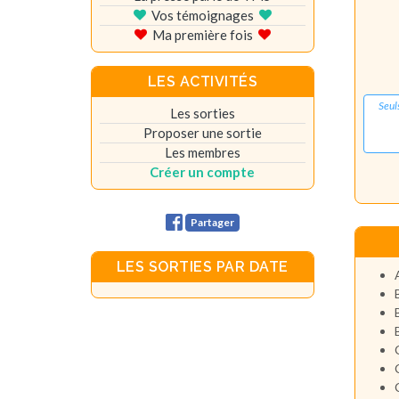
Vos témoignages
Ma première fois
LES ACTIVITÉS
Seul
Les sorties
Proposer une sortie
Les membres
Créer un compte
Partager
LES SORTIES PAR DATE