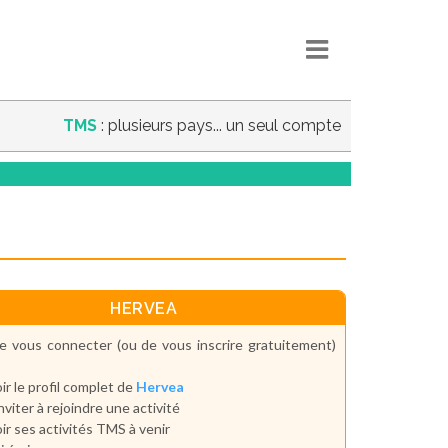
TMS
: plusieurs pays... un seul compte
HERVEA
e vous connecter (ou de vous inscrire gratuitement)
ir le profil complet de
Hervea
inviter à rejoindre une activité
ir ses activités TMS à venir