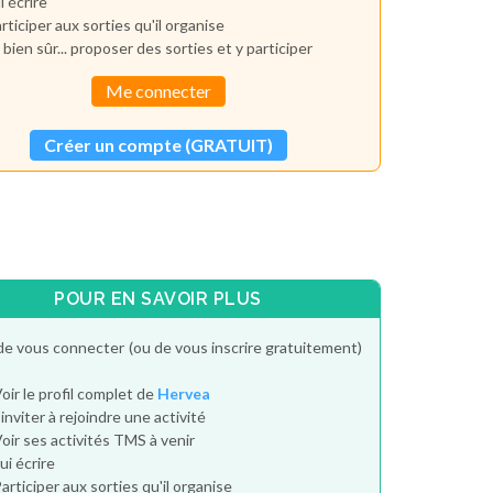
i écrire
rticiper aux sorties qu'il organise
 bien sûr... proposer des sorties et y participer
Me connecter
Créer un compte (GRATUIT)
POUR EN SAVOIR PLUS
de vous connecter (ou de vous inscrire gratuitement)
oir le profil complet de
Hervea
'inviter à rejoindre une activité
oir ses activités TMS à venir
ui écrire
articiper aux sorties qu'il organise