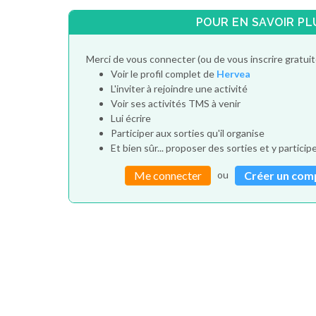
POUR EN SAVOIR PL
Merci de vous connecter (ou de vous inscrire gratui
Voir le profil complet de
Hervea
L'inviter à rejoindre une activité
Voir ses activités TMS à venir
Lui écrire
Participer aux sorties qu'il organise
Et bien sûr... proposer des sorties et y particip
ou
Me connecter
Créer un com