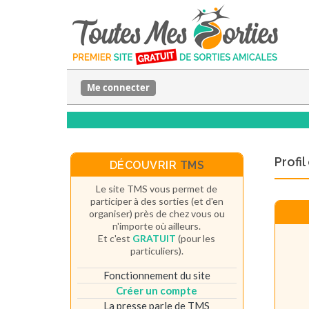
Me connecter
Profi
DÉCOUVRIR
TMS
Le site TMS vous permet de
participer à des sorties (et d'en
organiser) près de chez vous ou
n'importe où ailleurs.
Et c'est
GRATUIT
(pour les
particuliers).
Fonctionnement du site
Créer un compte
La presse parle de TMS