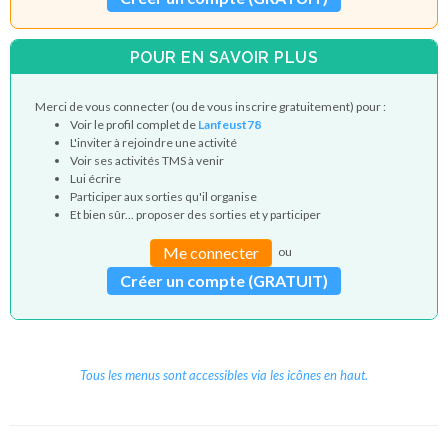
POUR EN SAVOIR PLUS
Merci de vous connecter (ou de vous inscrire gratuitement) pour :
Voir le profil complet de
Lanfeust78
L'inviter à rejoindre une activité
Voir ses activités TMS à venir
Lui écrire
Participer aux sorties qu'il organise
Et bien sûr... proposer des sorties et y participer
Me connecter
ou
Créer un compte (GRATUIT)
Tous les menus sont accessibles via les icônes en haut.