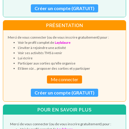
Créer un compte (GRATUIT)
PRÉSENTATION
Merci de vous connecter (ou de vous inscrire gratuitement) pour :
Voir le profil complet de
Laylalaure
L'inviter à rejoindre une activité
Voir ses activités TMS à venir
Lui écrire
Participer aux sorties qu'elle organise
Et bien sûr... proposer des sorties et y participer
Me connecter
Créer un compte (GRATUIT)
POUR EN SAVOIR PLUS
Merci de vous connecter (ou de vous inscrire gratuitement) pour :