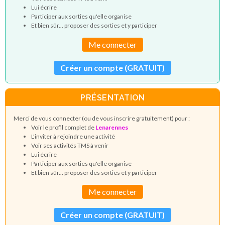
Lui écrire
Participer aux sorties qu'elle organise
Et bien sûr... proposer des sorties et y participer
Me connecter
Créer un compte (GRATUIT)
PRÉSENTATION
Merci de vous connecter (ou de vous inscrire gratuitement) pour :
Voir le profil complet de
Lenarennes
L'inviter à rejoindre une activité
Voir ses activités TMS à venir
Lui écrire
Participer aux sorties qu'elle organise
Et bien sûr... proposer des sorties et y participer
Me connecter
Créer un compte (GRATUIT)