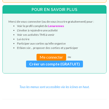
POUR EN SAVOIR PLUS
Merci de vous connecter (ou de vous inscrire gratuitement) pour :
Voir le profil complet de
Lenarennes
L'inviter à rejoindre une activité
Voir ses activités TMS à venir
Lui écrire
Participer aux sorties qu'elle organise
Et bien sûr... proposer des sorties et y participer
Me connecter
ou
Créer un compte (GRATUIT)
Tous les menus sont accessibles via les icônes en haut.