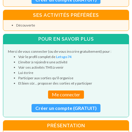
SES ACTIVITÉS PRÉFÉRÉES
Découverte
POUR EN SAVOIR PLUS
Merci de vous connecter (ou de vous inscrire gratuitement) pour :
Voir le profil complet de
Letsgo74
L'inviter à rejoindre une activité
Voir ses activités TMS à venir
Lui écrire
Participer aux sorties qu'il organise
Et bien sûr... proposer des sorties et y participer
Me connecter
Créer un compte (GRATUIT)
PRÉSENTATION