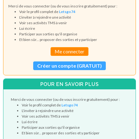
Merci de vous connecter (ou de vous inscrire gratuitement) pour :
Voir le profil complet de
Letsgo74
L'inviter à rejoindre une activité
Voir ses activités TMS à venir
Lui écrire
Participer aux sorties qu'il organise
Et bien sûr... proposer des sorties et y participer
Me connecter
Créer un compte (GRATUIT)
POUR EN SAVOIR PLUS
Merci de vous connecter (ou de vous inscrire gratuitement) pour :
Voir le profil complet de
Letsgo74
L'inviter à rejoindre une activité
Voir ses activités TMS à venir
Lui écrire
Participer aux sorties qu'il organise
Et bien sûr... proposer des sorties et y participer