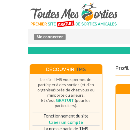
Me connecter
Profi
DÉCOUVRIR
TMS
Le site TMS vous permet de
participer à des sorties (et d'en
organiser) près de chez vous ou
n'importe où ailleurs.
Et c'est
GRATUIT
(pour les
particuliers).
Fonctionnement du site
Créer un compte
La presse parle de TMS