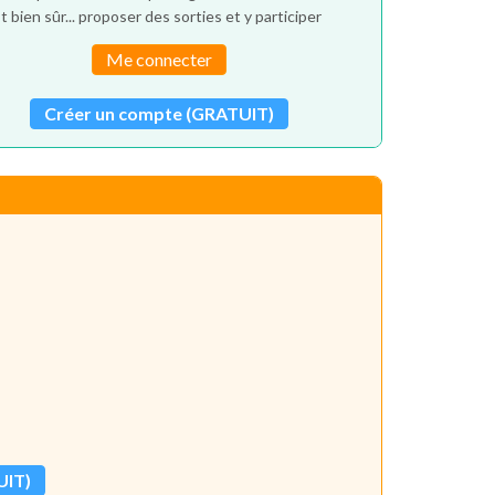
t bien sûr... proposer des sorties et y participer
Me connecter
Créer un compte (GRATUIT)
UIT)