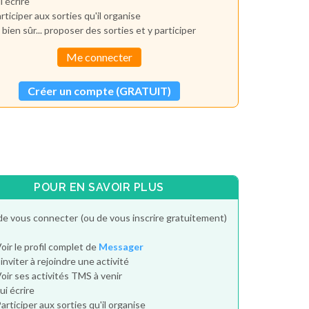
i écrire
rticiper aux sorties qu'il organise
 bien sûr... proposer des sorties et y participer
Me connecter
Créer un compte (GRATUIT)
POUR EN SAVOIR PLUS
de vous connecter (ou de vous inscrire gratuitement)
oir le profil complet de
Messager
'inviter à rejoindre une activité
oir ses activités TMS à venir
ui écrire
articiper aux sorties qu'il organise