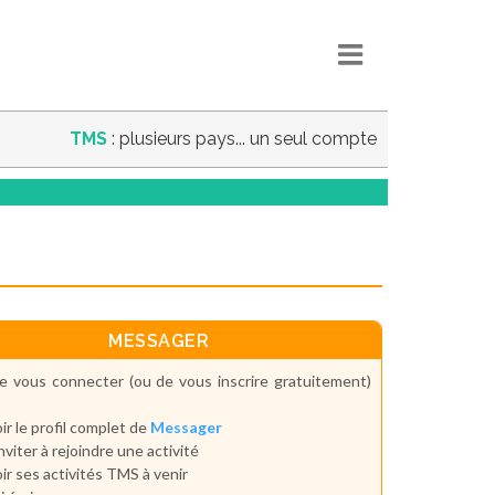
TMS
: plusieurs pays... un seul compte
MESSAGER
e vous connecter (ou de vous inscrire gratuitement)
ir le profil complet de
Messager
inviter à rejoindre une activité
ir ses activités TMS à venir