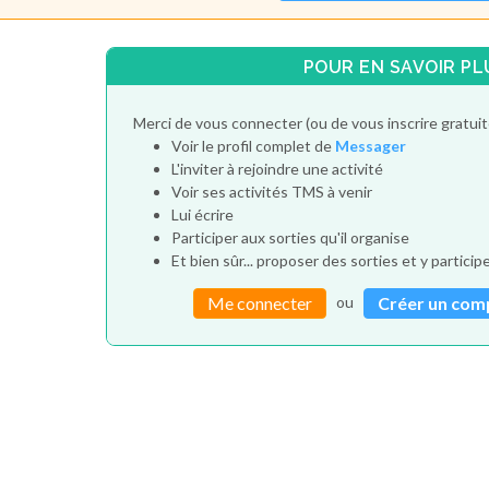
POUR EN SAVOIR PL
Merci de vous connecter (ou de vous inscrire gratui
Voir le profil complet de
Messager
L'inviter à rejoindre une activité
Voir ses activités TMS à venir
Lui écrire
Participer aux sorties qu'il organise
Et bien sûr... proposer des sorties et y particip
ou
Me connecter
Créer un com