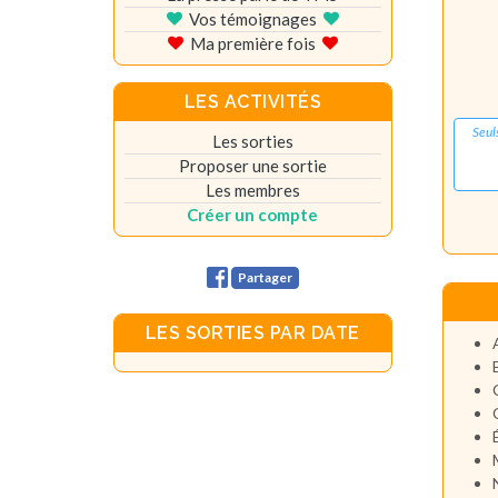
Vos témoignages
Ma première fois
LES ACTIVITÉS
Seul
Les sorties
Proposer une sortie
Les membres
Créer un compte
Partager
LES SORTIES PAR DATE