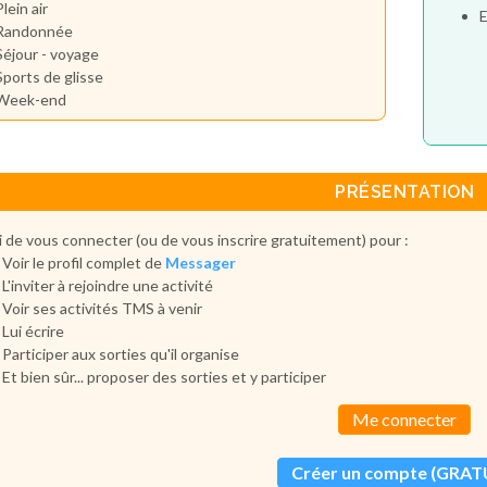
Plein air
E
Randonnée
Séjour - voyage
Sports de glisse
Week-end
PRÉSENTATION
 de vous connecter (ou de vous inscrire gratuitement) pour :
Voir le profil complet de
Messager
L'inviter à rejoindre une activité
Voir ses activités TMS à venir
Lui écrire
Participer aux sorties qu'il organise
Et bien sûr... proposer des sorties et y participer
Me connecter
Créer un compte (GRAT