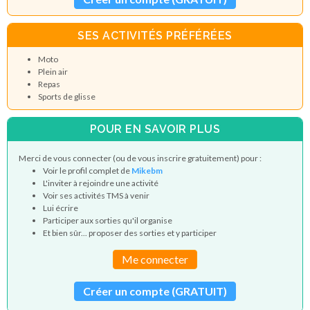
SES ACTIVITÉS PRÉFÉRÉES
Moto
Plein air
Repas
Sports de glisse
POUR EN SAVOIR PLUS
Merci de vous connecter (ou de vous inscrire gratuitement) pour :
Voir le profil complet de
Mikebm
L'inviter à rejoindre une activité
Voir ses activités TMS à venir
Lui écrire
Participer aux sorties qu'il organise
Et bien sûr... proposer des sorties et y participer
Me connecter
Créer un compte (GRATUIT)