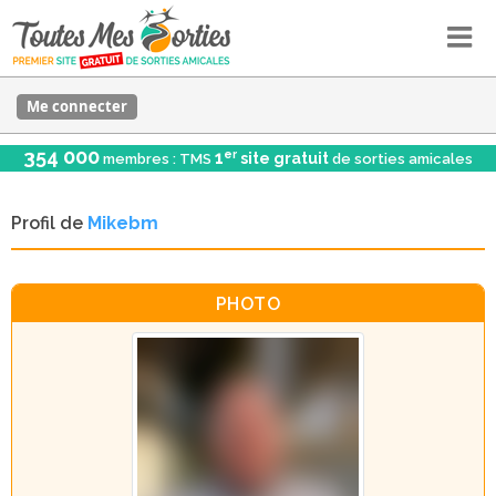
Me connecter
354 000
er
1
site gratuit
membres : TMS
de sorties amicales
Profil de
Mikebm
PHOTO