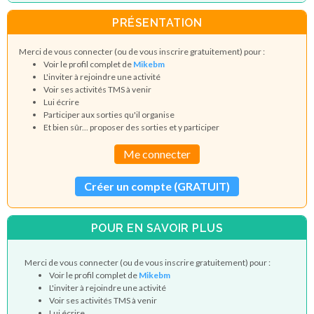
PRÉSENTATION
Merci de vous connecter (ou de vous inscrire gratuitement) pour :
Voir le profil complet de
Mikebm
L'inviter à rejoindre une activité
Voir ses activités TMS à venir
Lui écrire
Participer aux sorties qu'il organise
Et bien sûr... proposer des sorties et y participer
Me connecter
Créer un compte (GRATUIT)
POUR EN SAVOIR PLUS
Merci de vous connecter (ou de vous inscrire gratuitement) pour :
Voir le profil complet de
Mikebm
L'inviter à rejoindre une activité
Voir ses activités TMS à venir
Lui écrire