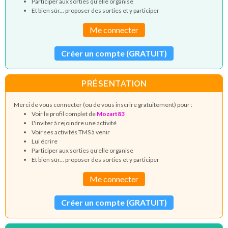
Participer aux sorties qu'elle organise
Et bien sûr... proposer des sorties et y participer
Me connecter
Créer un compte (GRATUIT)
PRÉSENTATION
Merci de vous connecter (ou de vous inscrire gratuitement) pour :
Voir le profil complet de
Mozart83
L'inviter à rejoindre une activité
Voir ses activités TMS à venir
Lui écrire
Participer aux sorties qu'elle organise
Et bien sûr... proposer des sorties et y participer
Me connecter
Créer un compte (GRATUIT)