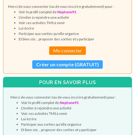
Merci de vous connecter (ou de vous inscrire gratuitement) pour :
Voir le profil complet de
Neptune91
L'inviter à rejoindre une activité
Voir ses activités TMS à venir
Lui écrire
Participer aux sorties qu'elle organise
Et bien sûr... proposer des sorties et y participer
Me connecter
Créer un compte (GRATUIT)
POUR EN SAVOIR PLUS
Merci de vous connecter (ou de vous inscrire gratuitement) pour :
Voir le profil complet de
Neptune91
L'inviter à rejoindre une activité
Voir ses activités TMS à venir
Lui écrire
Participer aux sorties qu'elle organise
Et bien sûr... proposer des sorties et y participer