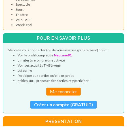
Spectacle
Sport
Théâtre
Vélo - VTT
Week-end
POUR EN SAVOIR PLUS
Merci de vous connecter (ou de vous inscrire gratuitement) pour :
Voir le profil complet de
Neptune91
L'inviter à rejoindre une activité
Voir ses activités TMS à venir
Lui écrire
Participer aux sorties qu'elle organise
Et bien sûr... proposer des sorties et y participer
Me connecter
Créer un compte (GRATUIT)
PRÉSENTATION