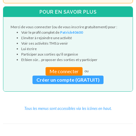
POUR EN SAVOIR PLUS
Merci de vous connecter (ou de vous inscrire gratuitement) pour :
Voir le profil complet de
Patrick40600
L'inviter à rejoindre une activité
Voir ses activités TMS à venir
Lui écrire
Participer aux sorties qu'il organise
Et bien sûr... proposer des sorties et y participer
Me connecter
ou
Créer un compte (GRATUIT)
Tous les menus sont accessibles via les icônes en haut.