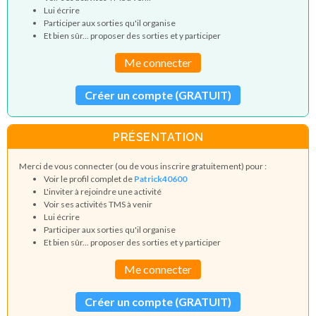
Lui écrire
Participer aux sorties qu'il organise
Et bien sûr... proposer des sorties et y participer
Me connecter
Créer un compte (GRATUIT)
PRÉSENTATION
Merci de vous connecter (ou de vous inscrire gratuitement) pour :
Voir le profil complet de
Patrick40600
L'inviter à rejoindre une activité
Voir ses activités TMS à venir
Lui écrire
Participer aux sorties qu'il organise
Et bien sûr... proposer des sorties et y participer
Me connecter
Créer un compte (GRATUIT)