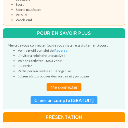
Sport
Sports nautiques
Vélo - VTT
Week-end
POUR EN SAVOIR PLUS
Merci de vous connecter (ou de vous inscrire gratuitement) pour :
Voir le profil complet de
Reverso
L'inviter à rejoindre une activité
Voir ses activités TMS à venir
Lui écrire
Participer aux sorties qu'il organise
Et bien sûr... proposer des sorties et y participer
Me connecter
Créer un compte (GRATUIT)
PRÉSENTATION