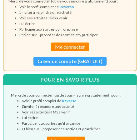
Merci de vous connecter (ou de vous inscrire gratuitement) pour :
Voir le profil complet de
Reverso
L'inviter à rejoindre une activité
Voir ses activités TMS à venir
Lui écrire
Participer aux sorties qu'il organise
Et bien sûr... proposer des sorties et y participer
Me connecter
Créer un compte (GRATUIT)
POUR EN SAVOIR PLUS
Merci de vous connecter (ou de vous inscrire gratuitement) pour :
Voir le profil complet de
Reverso
L'inviter à rejoindre une activité
Voir ses activités TMS à venir
Lui écrire
Participer aux sorties qu'il organise
Et bien sûr... proposer des sorties et y participer