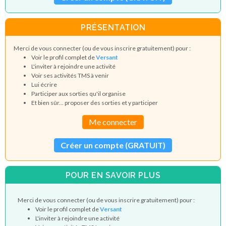
PRÉSENTATION
Merci de vous connecter (ou de vous inscrire gratuitement) pour :
Voir le profil complet de
Versant
L'inviter à rejoindre une activité
Voir ses activités TMS à venir
Lui écrire
Participer aux sorties qu'il organise
Et bien sûr... proposer des sorties et y participer
Me connecter
Créer un compte (GRATUIT)
POUR EN SAVOIR PLUS
Merci de vous connecter (ou de vous inscrire gratuitement) pour :
Voir le profil complet de
Versant
L'inviter à rejoindre une activité