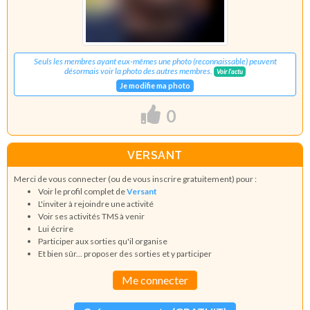
Seuls les membres ayant eux-mêmes une photo (reconnaissable) peuvent
désormais voir la photo des autres membres.
Voir l'actu
Je modifie ma photo
0
VERSANT
Merci de vous connecter (ou de vous inscrire gratuitement) pour :
Voir le profil complet de
Versant
L'inviter à rejoindre une activité
Voir ses activités TMS à venir
Lui écrire
Participer aux sorties qu'il organise
Et bien sûr... proposer des sorties et y participer
Me connecter