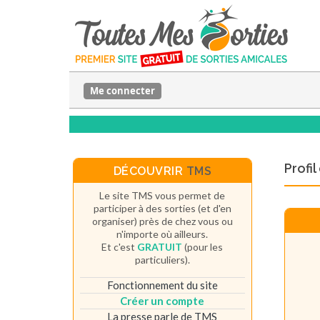
Me connecter
Profi
DÉCOUVRIR
TMS
Le site TMS vous permet de
participer à des sorties (et d'en
organiser) près de chez vous ou
n'importe où ailleurs.
Et c'est
GRATUIT
(pour les
particuliers).
Fonctionnement du site
Créer un compte
La presse parle de TMS