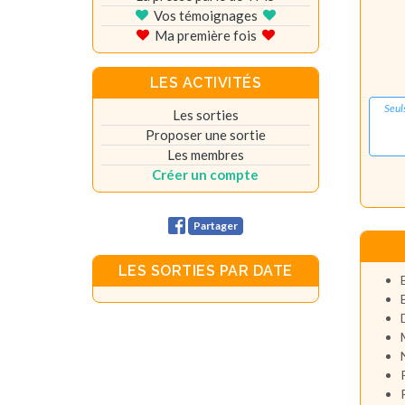
Vos témoignages
Ma première fois
LES ACTIVITÉS
Seul
Les sorties
Proposer une sortie
Les membres
Créer un compte
Partager
LES SORTIES PAR DATE