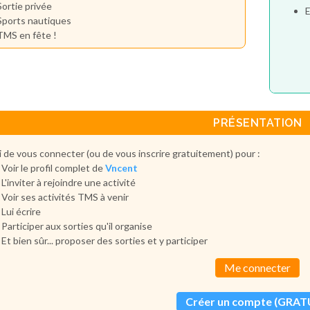
Sortie privée
E
Sports nautiques
TMS en fête !
PRÉSENTATION
 de vous connecter (ou de vous inscrire gratuitement) pour :
Voir le profil complet de
Vncent
L'inviter à rejoindre une activité
Voir ses activités TMS à venir
Lui écrire
Participer aux sorties qu'il organise
Et bien sûr... proposer des sorties et y participer
Me connecter
Créer un compte (GRAT