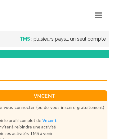
TMS
: plusieurs pays... un seul compte
VNCENT
e vous connecter (ou de vous inscrire gratuitement)
ir le profil complet de
Vncent
inviter à rejoindre une activité
ir ses activités TMS à venir