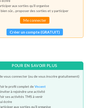
i écrire
rticiper aux sorties qu'il organise
 bien sûr... proposer des sorties et y participer
Me connecter
Créer un compte (GRATUIT)
POUR EN SAVOIR PLUS
de vous connecter (ou de vous inscrire gratuitement)
oir le profil complet de
Vncent
'inviter à rejoindre une activité
oir ses activités TMS à venir
ui écrire
articiper aux sorties qu'il organise