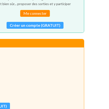
t bien sûr... proposer des sorties et y participer
Me connecter
Créer un compte (GRATUIT)
UIT)