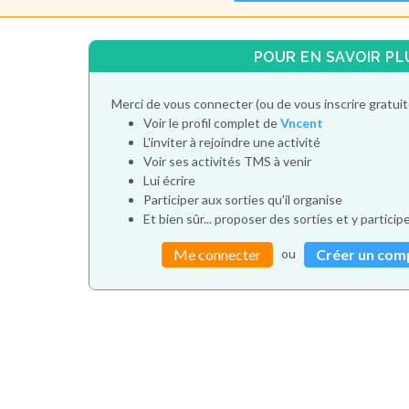
POUR EN SAVOIR PL
Merci de vous connecter (ou de vous inscrire gratui
Voir le profil complet de
Vncent
L'inviter à rejoindre une activité
Voir ses activités TMS à venir
Lui écrire
Participer aux sorties qu'il organise
Et bien sûr... proposer des sorties et y particip
ou
Me connecter
Créer un com