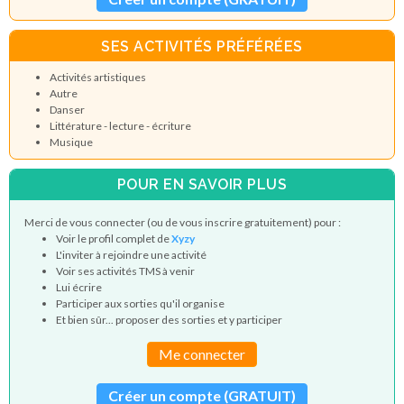
SES ACTIVITÉS PRÉFÉRÉES
Activités artistiques
Autre
Danser
Littérature - lecture - écriture
Musique
POUR EN SAVOIR PLUS
Merci de vous connecter (ou de vous inscrire gratuitement) pour :
Voir le profil complet de
Xyzy
L'inviter à rejoindre une activité
Voir ses activités TMS à venir
Lui écrire
Participer aux sorties qu'il organise
Et bien sûr... proposer des sorties et y participer
Me connecter
Créer un compte (GRATUIT)