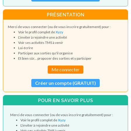
PRÉSENTATION
Merci de vous connecter (ou de vous inscrire gratuitement) pour :
Voir le profil complet de
Xyzy
L'inviter à rejoindre une activité
Voir ses activités TMS à venir
Lui écrire
Participer aux sorties qu'il organise
Et bien sûr... proposer des sorties et y participer
Me connecter
Créer un compte (GRATUIT)
POUR EN SAVOIR PLUS
Merci de vous connecter (ou de vous inscrire gratuitement) pour :
Voir le profil complet de
Xyzy
L'inviter à rejoindre une activité
Voir ses activités TMS à venir