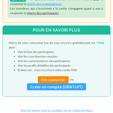
respecter la
charte des organisateurs
.
Les membres qui s'inscrivent à la sortie s'engagent quant à eux à
respecter la
charte des participants
.
POUR EN SAVOIR PLUS
Merci de vous connecter (ou de vous inscrire gratuitement sur
TMS
)
pour :
Voir la liste des participants
Voir les coordonnées exactes
Voir les commentaires des participants
Voir les profils détaillés des participants
Et bien sûr... vous inscrire à cette sortie TMS
Me connecter
ou
Créer un compte (GRATUIT)
Tous les menus sont accessibles via les icônes en haut.