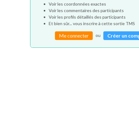
Voir les coordonnées exactes
Voir les commentaires des participants
Voir les profils détaillés des participants
Et bien sûr... vous inscrire à cette sortie TMS
ou
Me connecter
Créer un com