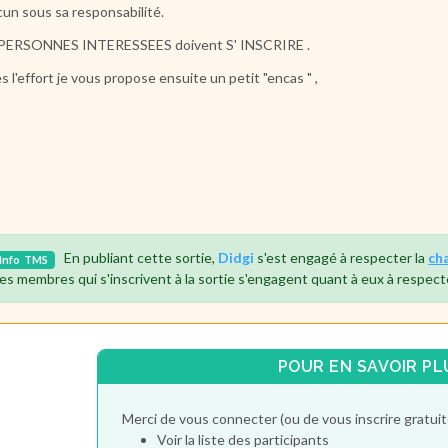
un sous sa responsabilité.
 PERSONNES INTERESSEES doivent S' INSCRIRE .
s l'effort je vous propose ensuite un petit "encas " ,
En publiant cette sortie,
Didgi
s'est engagé à respecter la
ch
Info
TMS
es membres qui s'inscrivent à la sortie s'engagent quant à eux à respect
POUR EN SAVOIR PL
Merci de vous connecter (ou de vous inscrire gratu
Voir la liste des participants