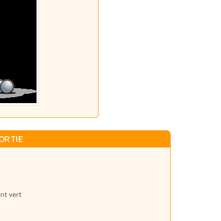
ORTIE
ont vert