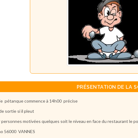
PRÉSENTATION DE LA S
ie pétanque commence à 14h00 précise
e sortie si il pleut
 personnes motivées quelques soit le niveau en face du restaurant le p
ino 56000 VANNES