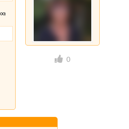
:00
)
0