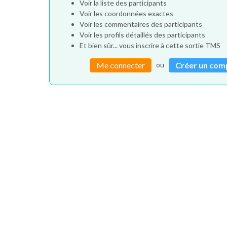
Voir la liste des participants
Voir les coordonnées exactes
Voir les commentaires des participants
Voir les profils détaillés des participants
Et bien sûr... vous inscrire à cette sortie TMS
ou
Me connecter
Créer un com