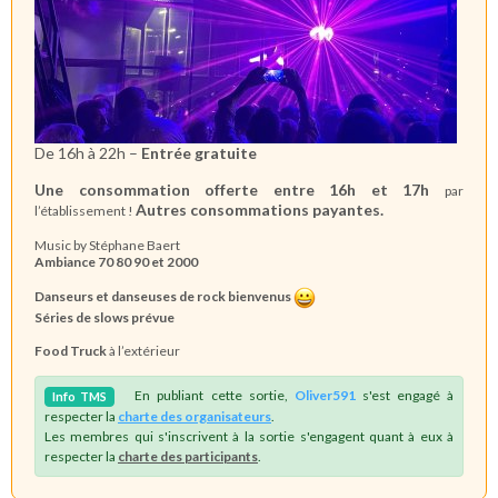
De 16h à 22h –
Entrée gratuite
Une consommation offerte entre 16h et 17h
par
Autres consommations payantes.
l’établissement !
Music by Stéphane Baert
Ambiance 70 80 90 et 2000
Danseurs et danseuses de rock bienvenus
Séries de slows prévue
Food Truck
à l’extérieur
En publiant cette sortie,
Oliver591
s'est engagé à
Info
TMS
respecter la
charte des organisateurs
.
Les membres qui s'inscrivent à la sortie s'engagent quant à eux à
respecter la
charte des participants
.