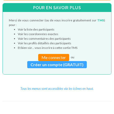
POUR EN SAVOIR PLUS
Merci de vous connecter (ou de vous inscrire gratuitement sur
TMS
)
pour :
Voir la liste des participants
Voir les coordonnées exactes
Voir les commentaires des participants
Voir les profils détaillés des participants
Et bien sûr... vous inscrire à cette sortie TMS
Me connecter
ou
Créer un compte (GRATUIT)
Tous les menus sont accessibles via les icônes en haut.