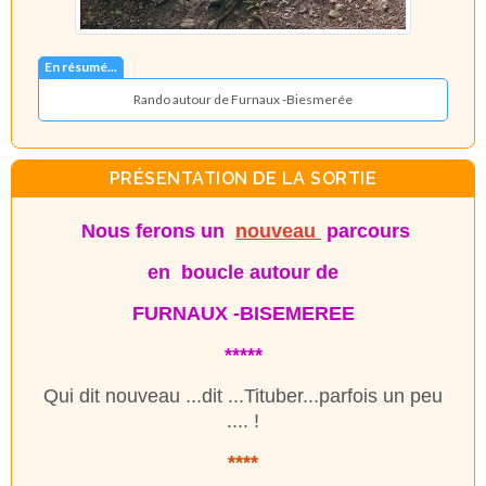
En résumé...
Rando autour de Furnaux -Biesmerée
PRÉSENTATION DE LA SORTIE
Nous ferons un
nouveau
parcours
en boucle autour de
FURNAUX -BISEMEREE
*****
Qui dit nouveau ...dit ...Tituber...parfois un peu
.... !
****