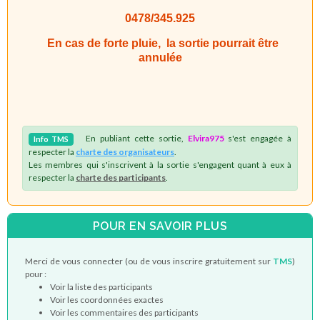
0478/345.925
En cas de forte pluie, la sortie pourrait être
annulée
En publiant cette sortie,
Elvira975
s'est engagée à
Info
TMS
respecter la
charte des organisateurs
.
Les membres qui s'inscrivent à la sortie s'engagent quant à eux à
respecter la
charte des participants
.
POUR EN SAVOIR PLUS
Merci de vous connecter (ou de vous inscrire gratuitement sur
TMS
)
pour :
Voir la liste des participants
Voir les coordonnées exactes
Voir les commentaires des participants