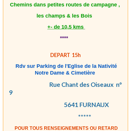
Chemins dans petites routes de campagne ,
les champs & les Bois
+- de 10,5 kms
****
DEPART 15h
Rdv sur Parking de l'Eglise de la Nativité
Notre Dame & Cimetière
R
ue Chant des Oiseaux n°
9
5641 FURNAUX
*****
POUR TOUS RENSEIGNEMENTS OU RETARD