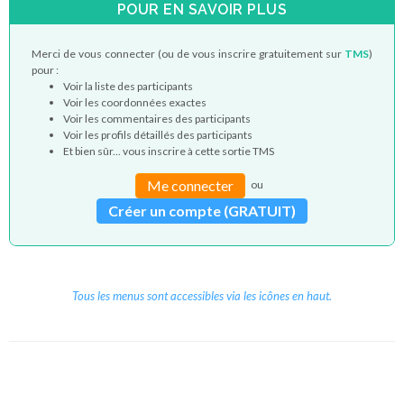
POUR EN SAVOIR PLUS
Merci de vous connecter (ou de vous inscrire gratuitement sur
TMS
)
pour :
Voir la liste des participants
Voir les coordonnées exactes
Voir les commentaires des participants
Voir les profils détaillés des participants
Et bien sûr... vous inscrire à cette sortie TMS
Me connecter
ou
Créer un compte (GRATUIT)
Tous les menus sont accessibles via les icônes en haut.