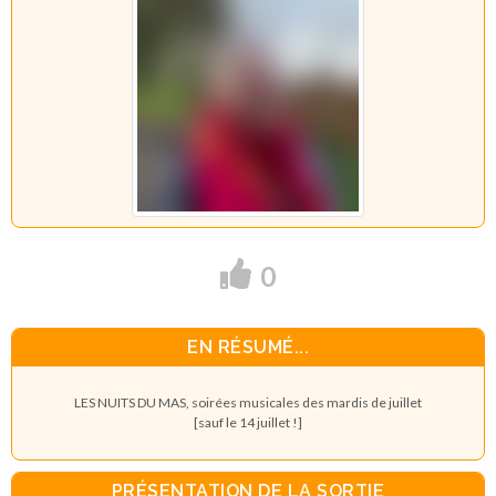
0
EN RÉSUMÉ...
LES NUITS DU MAS, soirées musicales des mardis de juillet
[sauf le 14 juillet !]
PRÉSENTATION DE LA SORTIE