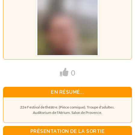
0
EN RÉSUMÉ...
22e Festival de théâtre. (Pièce comique). Troupe d'adultes.
Auditorium de l'Atrium. Salon de Provence.
PRÉSENTATION DE LA SORTIE