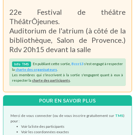
22e Festival de théâtre
ThéâtrÔjeunes.
Auditorium de l'atrium (à côté de la
bibliothèque, Salon de Provence.)
Rdv 20h15 devant la salle
En publiant cette sortie,
Bzzz13
s'est engagé à respecter
Info
TMS
la
charte des organisateurs
.
Les membres qui s'inscrivent à la sortie s'engagent quant à eux à
respecter la
charte des participants
.
POUR EN SAVOIR PLUS
Merci de vous connecter (ou de vous inscrire gratuitement sur
TMS
)
pour :
Voir la liste des participants
Voir les coordonnées exactes