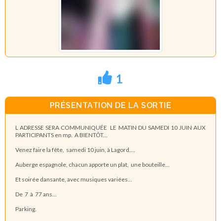
1
PRÉSENTATION DE LA SORTIE
L ADRESSE SERA COMMUNIQUÉE LE MATIN DU SAMEDI 10 JUIN AUX
PARTICIPANTS en mp. A BIENTÔT...
Venez faire la fête, samedi 10 juin, à Lagord....
Auberge espagnole, chacun apporte un plat, une bouteille...
Et soirée dansante, avec musiques variées...
De 7 à 77 ans...
Parking.