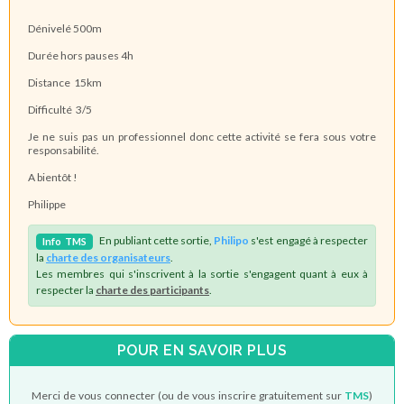
Dénivelé 500m
Durée hors pauses 4h
Distance 15km
Difficulté 3/5
Je ne suis pas un professionnel donc cette activité se fera sous votre
responsabilité.
A bientôt !
Philippe
En publiant cette sortie,
Philipo
s'est engagé à respecter
Info
TMS
la
charte des organisateurs
.
Les membres qui s'inscrivent à la sortie s'engagent quant à eux à
respecter la
charte des participants
.
POUR EN SAVOIR PLUS
Merci de vous connecter (ou de vous inscrire gratuitement sur
TMS
)