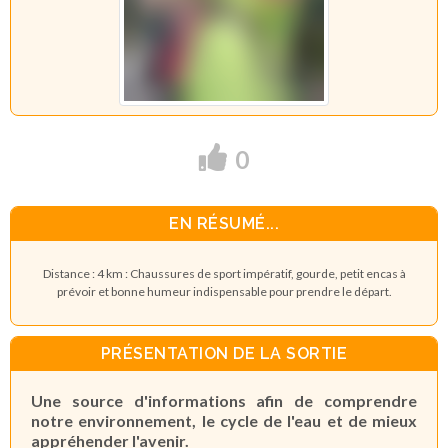
0
EN RÉSUMÉ...
Distance : 4 km : Chaussures de sport impératif, gourde, petit encas à
prévoir et bonne humeur indispensable pour prendre le départ.
PRÉSENTATION DE LA SORTIE
Une source d'informations afin de comprendre
notre environnement, le cycle de l'eau et de mieux
appréhender l'avenir.