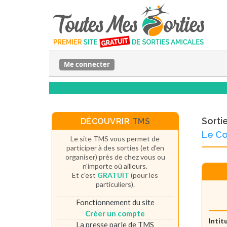
Me connecter
Sorti
DÉCOUVRIR
TMS
Le Co
Le site TMS vous permet de
participer à des sorties (et d'en
organiser) près de chez vous ou
n'importe où ailleurs.
Et c'est
GRATUIT
(pour les
particuliers).
Fonctionnement du site
Créer un compte
Intit
La presse parle de TMS