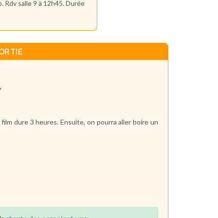
. Rdv salle 9 à 12h45. Durée
ORTIE
?
 film dure 3 heures. Ensuite, on pourra aller boire un