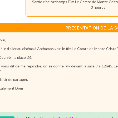
Sortie ciné Archamps Film Le Comte de Monte Cristo
3 heures
PRÉSENTATION DE LA S
our,
é-e d aller au cinéma à Archamps voir le film Le Comte de Monte Cristo 
 réservé ma place D6.
a vous dit de me rejoindre, on se donne rdv devant la salle 9 à 12h45. Le
e.
laisir de partager.
calement Dom