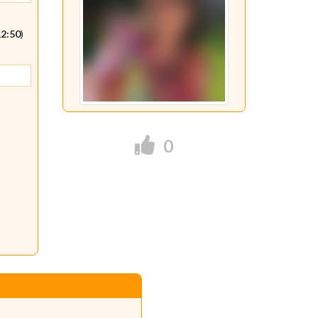
12:50
)
0