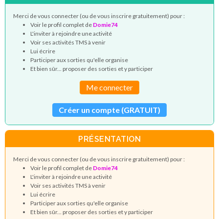
Merci de vous connecter (ou de vous inscrire gratuitement) pour :
Voir le profil complet de
Domie74
L'inviter à rejoindre une activité
Voir ses activités TMS à venir
Lui écrire
Participer aux sorties qu'elle organise
Et bien sûr... proposer des sorties et y participer
Me connecter
Créer un compte (GRATUIT)
PRÉSENTATION
Merci de vous connecter (ou de vous inscrire gratuitement) pour :
Voir le profil complet de
Domie74
L'inviter à rejoindre une activité
Voir ses activités TMS à venir
Lui écrire
Participer aux sorties qu'elle organise
Et bien sûr... proposer des sorties et y participer