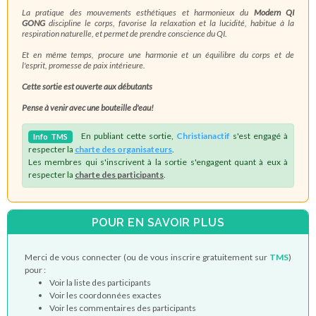
La pratique des mouvements esthétiques et harmonieux du
Modern QI
GONG
discipline le corps, favorise la relaxation et la lucidité, habitue à la
respiration naturelle, et permet de prendre conscience du QI.
Et en même temps, procure une harmonie et un équilibre du corps et de
l'esprit, promesse de paix intérieure.
Cette sortie est ouverte aux débutants
Pense à venir avec une bouteille d'eau!
En publiant cette sortie,
Christianactif
s'est engagé à
Info
TMS
respecter la
charte des organisateurs
.
Les membres qui s'inscrivent à la sortie s'engagent quant à eux à
respecter la
charte des participants
.
POUR EN SAVOIR PLUS
Merci de vous connecter (ou de vous inscrire gratuitement sur
TMS
)
pour :
Voir la liste des participants
Voir les coordonnées exactes
Voir les commentaires des participants